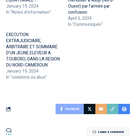
EQUATORIALE !
menuisier à Ndop (Nord-
January 19, 2024
Ouest) par l’armée par
In "Notes d’information"
confusion
April 5, 2024
In "Communiqués"
EXECUTION
EXTRAJUDICIAIRE,
ARBITRAIRE ET SOMMAIRE
D’UN JEUNE ELEVEUR A
TOUBORO, DANS LA REGION
DU NORD-CAMEROUN
January 19, 2024
In "violations ou abus"
Facebook
Leave a comment