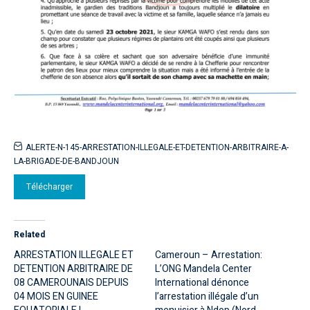
ALERTE-N-145-ARRESTATION-ILLEGALE-ET-DETENTION-ARBITRAIRE-A-
LA-BRIGADE-DE-BANDJOUN
Télécharger
Related
ARRESTATION ILLEGALE ET
Cameroun – Arrestation:
DETENTION ARBITRAIRE DE
L’ONG Mandela Center
08 CAMEROUNAIS DEPUIS
International dénonce
04 MOIS EN GUINEE
l’arrestation illégale d’un