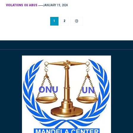
VIOLATIONS OU ABUS
JANUARY 19, 2024
1
2