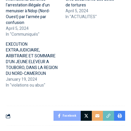
l’arrestation illégale d’un
de tortures
menuisier à Ndop (Nord-
April 5, 2024
Ouest) par l’armée par
In "ACTUALITES"
confusion
April 5, 2024
In "Communiqués"
EXECUTION
EXTRAJUDICIAIRE,
ARBITRAIRE ET SOMMAIRE
D’UN JEUNE ELEVEUR A
TOUBORO, DANS LA REGION
DU NORD-CAMEROUN
January 19, 2024
In "violations ou abus"
Facebook