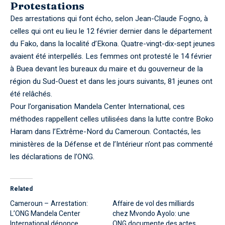
Protestations
Des arrestations qui font écho, selon Jean-Claude Fogno, à
celles qui ont eu lieu le 12 février dernier dans le département
du Fako, dans la localité d’Ekona. Quatre-vingt-dix-sept jeunes
avaient été interpellés. Les femmes ont protesté le 14 février
à Buea devant les bureaux du maire et du gouverneur de la
région du Sud-Ouest et dans les jours suivants, 81 jeunes ont
été relâchés.
Pour l’organisation Mandela Center International, ces
méthodes rappellent celles utilisées dans la lutte contre Boko
Haram dans l’Extrême-Nord du Cameroun. Contactés, les
ministères de la Défense et de l’Intérieur n’ont pas commenté
les déclarations de l’ONG.
Related
Cameroun – Arrestation:
Affaire de vol des milliards
L’ONG Mandela Center
chez Mvondo Ayolo: une
International dénonce
ONG documente des actes