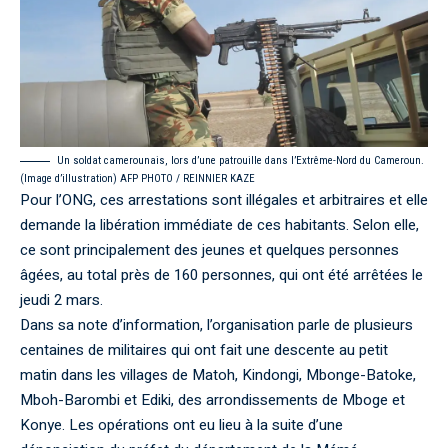
Un soldat camerounais, lors d’une patrouille dans l’Extrême-Nord du Cameroun.
(Image d’illustration) AFP PHOTO / REINNIER KAZE
Pour l’ONG, ces arrestations sont illégales et arbitraires et elle
demande la libération immédiate de ces habitants. Selon elle,
ce sont principalement des jeunes et quelques personnes
âgées, au total près de 160 personnes, qui ont été arrêtées le
jeudi 2 mars.
Dans sa note d’information, l’organisation parle de plusieurs
centaines de militaires qui ont fait une descente au petit
matin dans les villages de Matoh, Kindongi, Mbonge-Batoke,
Mboh-Barombi et Ediki, des arrondissements de Mboge et
Konye. Les opérations ont eu lieu à la suite d’une