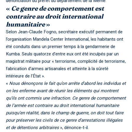
dénonciation du préfet du département de la Mémé.
«
Ce genre de comportement est
contraire au droit international
humanitaire
»
Selon Jean-Claude Fogno, secrétaire exécutif permanent de
l’organisation Mandela Center International, les habitants ont
été conduits dans un premier temps à la gendarmerie de
Kumba. Seuls quatorze d’entre eux ont été inculpés par un
magistrat militaire pour « terrorisme, complicité de terrorisme,
fabrication d’armes artisanales et atteinte à la sûreté
intérieure de l’État ».
«
Nous dénonçons le fait qu’on arrête d’abord les individus et
on les enferme avant de réunir les éléments qui montrent
qu’ils ont commis une infraction. Ce genre de comportement
de l’armée est contraire au droit international humanitaire
puisqu’en réalité, dans le champ de guerre, on doit tout faire
pour préserver les civils de ce genre d’arrestations illégales
et de détentions arbitraires
», dénonce-t-il.