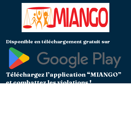
Disponible en téléchargement gratuit sur
Téléchargez l’application “MIANGO”
et combattez les violations !
Soyons les témoins actifs du
changement
Follow Mandela center international