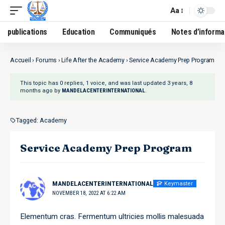
Aa
publications
Education
Communiqués
Notes d’informa
Accueil
›
Forums
›
Life After the Academy
›
Service Academy Prep Program
This topic has 0 replies, 1 voice, and was last updated
3 years, 8
months ago
by
.
MANDELACENTERINTERNATIONAL
Tagged:
Academy
Service Academy Prep Program
Keymaster
MANDELACENTERINTERNATIONAL
NOVEMBER 18, 2022 AT 6:22 AM
Elementum cras. Fermentum ultricies mollis malesuada