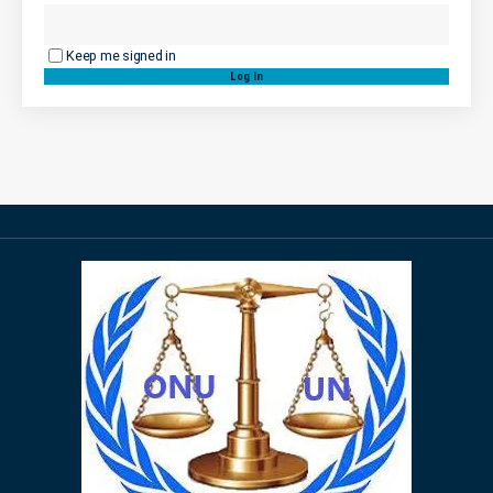
Keep me signed in
Log In