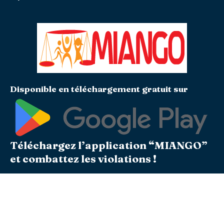
Disponible en téléchargement gratuit sur
Téléchargez l’application “MIANGO”
et combattez les violations !
Soyons les témoins actifs du
changement
Follow Mandela center international