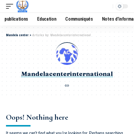
publications
Education
Communiqués
Notes d’informa
Mandela center
>
Articles by: Mandelacenterinternational
Mandelacenterinternational
Oops! Nothing here
It seems we can’t find what you’re looking for. Perhaps searching